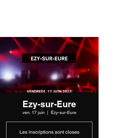
Ezy-sur-Eure
ven. 17 juin
  |  
Ézy-sur-Eure
Les inscriptions sont closes