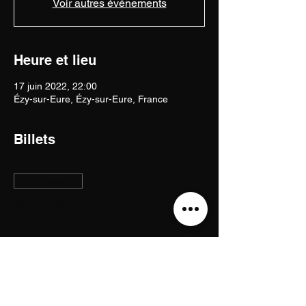
Voir autres événements
Heure et lieu
17 juin 2022, 22:00
Ézy-sur-Eure, Ézy-sur-Eure, France
Billets
Vente expirée
Type de billet
Accès libre
Prix
0,00 €